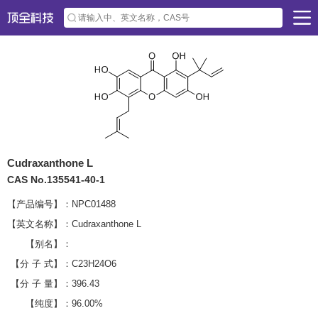
Cudraxanthone L
CAS No.135541-40-1
【产品编号】：
NPC01488
【英文名称】：
Cudraxanthone L
【别名】：
【分 子 式】：
C23H24O6
【分 子 量】：
396.43
【纯度】：
96.00%