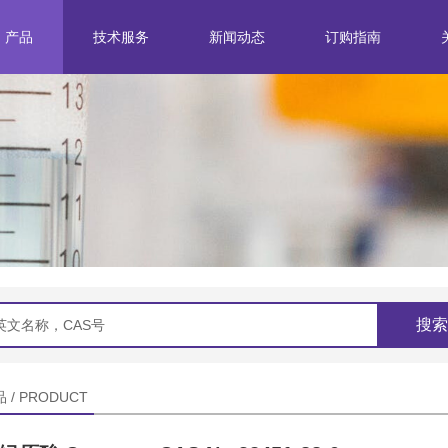
产品
技术服务
新闻动态
订购指南
分离纯化
企业新闻
标准研究
行业动态
结构鉴定
产品定制
搜索
 / PRODUCT