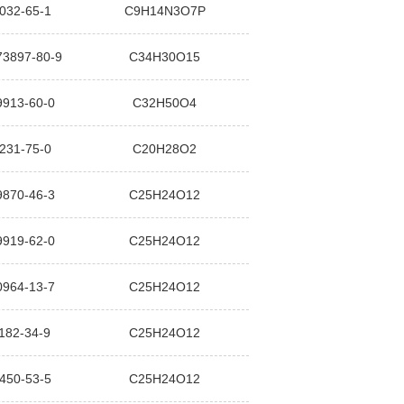
032-65-1
C9H14N3O7P
73897-80-9
C34H30O15
9913-60-0
C32H50O4
231-75-0
C20H28O2
9870-46-3
C25H24O12
9919-62-0
C25H24O12
0964-13-7
C25H24O12
182-34-9
C25H24O12
450-53-5
C25H24O12