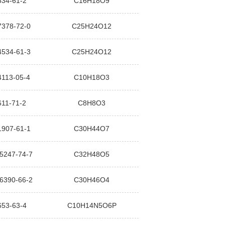
534-61-2
C16H18O9
7378-72-0
C25H24O12
4534-61-3
C25H24O12
4113-05-4
C10H18O3
611-71-2
C8H8O3
1907-61-1
C30H44O7
5247-74-7
C32H48O5
6390-66-2
C30H46O4
653-63-4
C10H14N5O6P