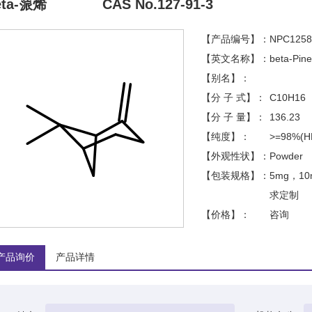
eta-蒎烯
CAS No.127-91-3
【产品编号】：
NPC1258
【英文名称】：
beta-Pin
【别名】：
【分 子 式】：
C10H16
【分 子 量】：
136.23
【纯度】：
>=98%(H
【外观性状】：
Powder
【包装规格】：
5mg，1
求定制
【价格】：
咨询
产品询价
产品详情