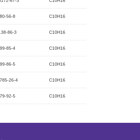
8172-67-3
C10H16
80-56-8
C10H16
138-86-3
C10H16
99-85-4
C10H16
99-86-5
C10H16
785-26-4
C10H16
79-92-5
C10H16