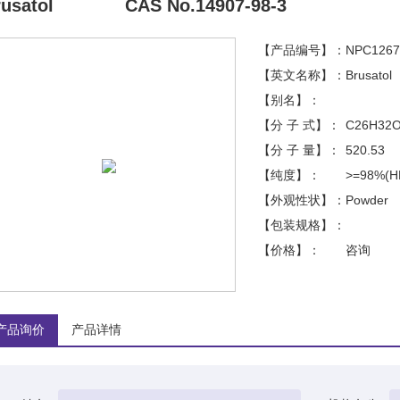
usatol
CAS No.14907-98-3
【产品编号】：
NPC1267
【英文名称】：
Brusatol
【别名】：
【分 子 式】：
C26H32O
【分 子 量】：
520.53
【纯度】：
>=98%(H
【外观性状】：
Powder
【包装规格】：
【价格】：
咨询
产品询价
产品详情