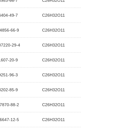
4983-66-7
C26H32O11
4404-49-7
C26H32O11
4856-66-9
C26H32O11
87220-29-4
C26H32O11
1607-20-9
C26H32O11
9251-96-3
C26H32O11
3202-85-9
C26H32O11
7870-88-2
C26H32O11
6647-12-5
C26H32O11