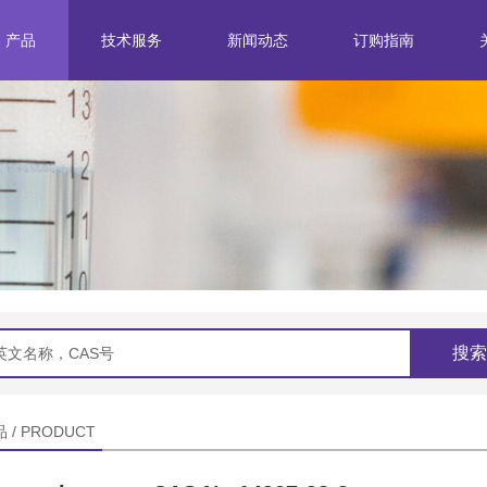
产品
技术服务
新闻动态
订购指南
分离纯化
企业新闻
标准研究
行业动态
结构鉴定
产品定制
搜索
 / PRODUCT