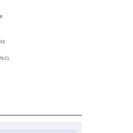
8
11
PLC)