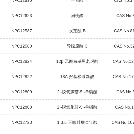
NPC12590
王浆酸
CAS No.1
NPC12623
扁桃酸
CAS No.
NPC12587
灵芝酸 B
CAS No.8
NPC12580
异绿原酸 C
CAS No.3
NPC12824
12β-乙酰氧基黑老虎酸
CAS No.12
NPC12822
16Α-羟基松苓新酸
CAS No.17
NPC12809
2′-脱氧腺苷-5′-单磷酸
CAS No.
NPC12808
2'-脱氧胞苷-5'-单磷酸
CAS No.1
NPC12723
1,3,5-三咖啡酰奎宁酸
CAS No.10