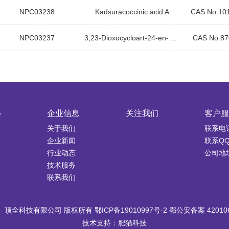
NPC03238
Kadsuracoccinic acid A
CAS No.10
NPC03237
3,23-Dioxocycloart-24-en-26-oic acid
CAS No.87
心
企业信息
关注我们
客户服
关于我们
联系电话：
企业新闻
联系QQ：
行业动态
公司地
技术服务
联系我们
26 顶全科技有限公司 版权所有 鄂ICP备19010997号-2 鄂公安备案 420106
技术支持：
肥猫科技