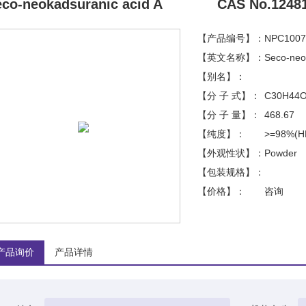
co-neokadsuranic acid A
CAS No.1248
【产品编号】：
NPC1007
【英文名称】：
Seco-neo
【别名】：
【分 子 式】：
C30H44
【分 子 量】：
468.67
【纯度】：
>=98%(H
【外观性状】：
Powder
【包装规格】：
【价格】：
咨询
产品询价
产品详情