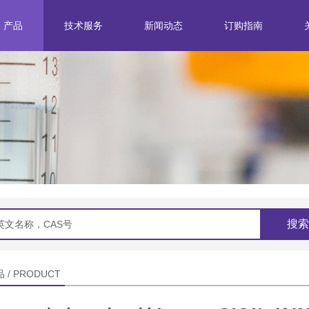
产品
技术服务
新闻动态
订购指南
分离纯化
企业新闻
标准研究
行业动态
结构鉴定
产品定制
搜索
 / PRODUCT